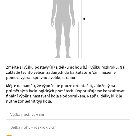
Změřte si výšku postavy (H) a délku nohou (L) - výšku rozkroku. Na
základě těchto veličin zadaných do kalkulátoru Vám můžeme
pomoci vybrat správnou velikost rámu.
Mějte na paměti, že výpočet je pouze orientační, založený na
průměrných fyziologických poměrech. Doporučujeme konzultovat
finální výběr a nastavení kola s odborníkem. Např. u délky klik je
nutné zohlednit typ kola.