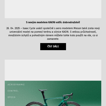
S novým modelem KAON vstříc dobrodružství!
26. 04. 2025 – Isaac Cycle uvádí společně s aero modelem Meson také zcela nový
univerzální model na pomezí terénu a silnice KAON. S velkou průchodností,
množstvím úchytů a pohodlným rámem můžete tohle kolo použít na vše, co si
zamanete.
ČÍST DÁLE