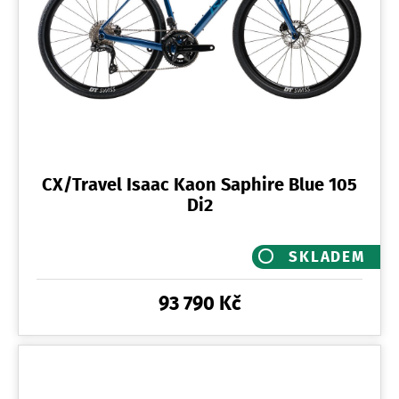
CX/Travel Isaac Kaon Saphire Blue 105
Di2
SKLADEM
93 790 Kč