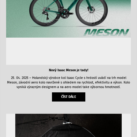
Nový Isaac Meson je tady!
25. 04. 2025 – Holandský výrobce kol Isaac Cycle s hrdostí uvádí na trh model
Meson, závodní aero kolo navržené s ohledem na rychlost, efektivitu a výkon. Kolo
vyniká výrazným designem a na aero model take výbornou hmotností.
ČÍST DÁLE