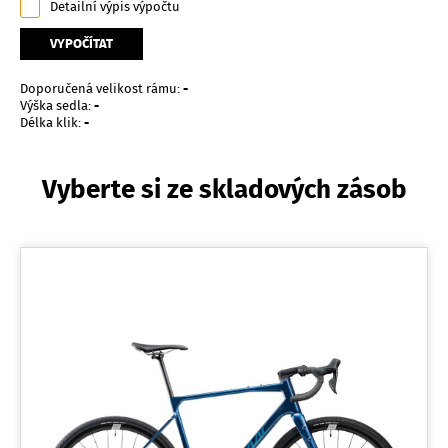
Detailní výpis výpočtu
VYPOČÍTAT
Doporučená velikost rámu:
-
Výška sedla:
-
Délka klik:
-
Vyberte si ze skladových zásob