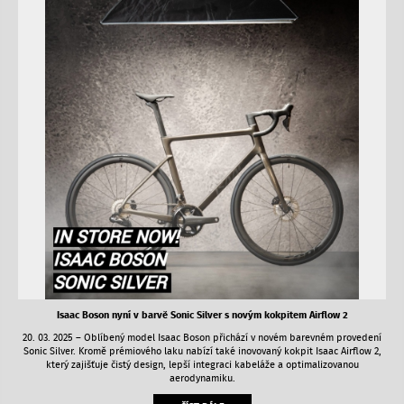
Isaac Boson nyní v barvě Sonic Silver s novým kokpitem Airflow 2
20. 03. 2025 – Oblíbený model Isaac Boson přichází v novém barevném provedení
Sonic Silver. Kromě prémiového laku nabízí také inovovaný kokpit Isaac Airflow 2,
který zajišťuje čistý design, lepší integraci kabeláže a optimalizovanou
aerodynamiku.