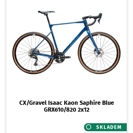
CX/Gravel Isaac Kaon Saphire Blue
GRX610/820 2x12
SKLADEM