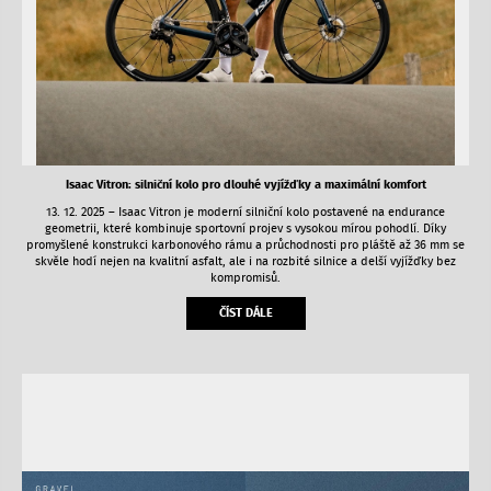
Isaac Vitron: silniční kolo pro dlouhé vyjížďky a maximální komfort
13. 12. 2025 – Isaac Vitron je moderní silniční kolo postavené na endurance
geometrii, které kombinuje sportovní projev s vysokou mírou pohodlí. Díky
promyšlené konstrukci karbonového rámu a průchodnosti pro pláště až 36 mm se
skvěle hodí nejen na kvalitní asfalt, ale i na rozbité silnice a delší vyjížďky bez
kompromisů.
ČÍST DÁLE