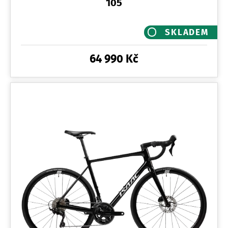
105
SKLADEM
64 990 Kč