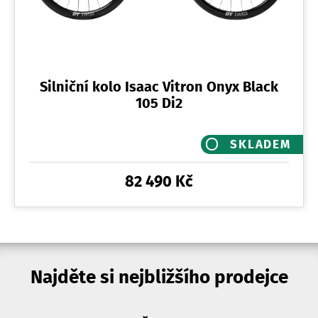
Silniční kolo Isaac Vitron Onyx Black
105 Di2
SKLADEM
82 490 Kč
Najděte si nejbližšího prodejce