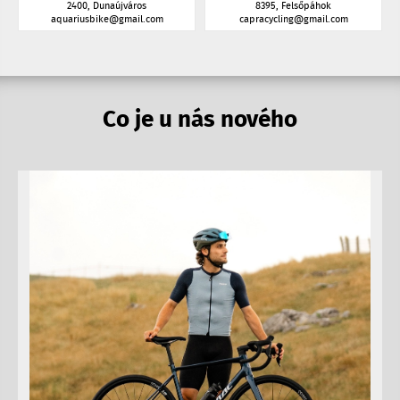
2400, Dunaújváros
8395, Felsőpáhok
aquariusbike@gmail.com
capracycling@gmail.com
Co je u nás nového