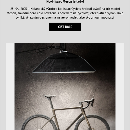
Nový Isaac Meson je tady!
25. 04. 2025 – Holandský výrobce kol Isaac Cycle s hrdostí uvádí na trh model
Meson, závodní aero kolo navržené s ohledem na rychlost, efektivitu a výkon. Kolo
vyniká výrazným designem a na aero model take výbornou hmotností.
ČÍST DÁLE